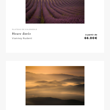
PLATEAU DE VALENSOLE
Heure dorée
à partir de
66.00
€
Vianney Rudent