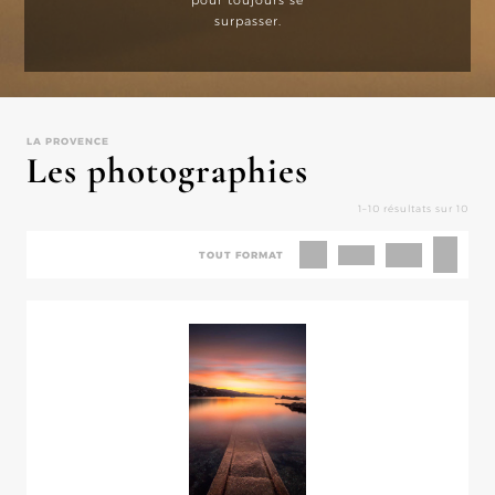
surpasser.
LA PROVENCE
Les photographies
1–10 résultats sur 10
TOUT FORMAT