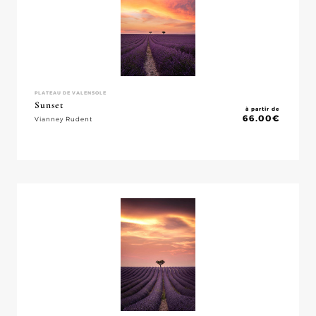
PLATEAU DE VALENSOLE
Sunset
à partir de
66.00
€
Vianney Rudent