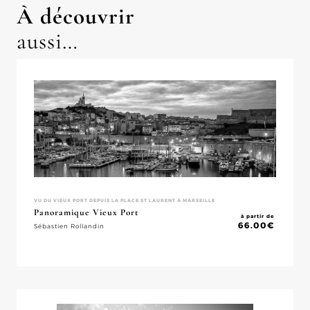
À découvrir
aussi…
VU DU VIEUX PORT DEPUIS LA PLACE ST LAURENT À MARSEILLE
Panoramique Vieux Port
à partir de
66.00
€
Sébastien Rollandin