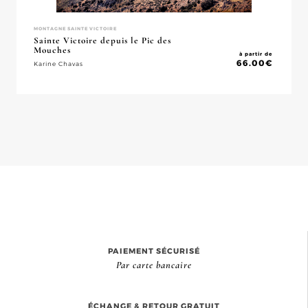
MONTAGNE SAINTE VICTOIRE
Sainte Victoire depuis le Pic des
Mouches
à partir de
66.00
€
Karine Chavas
PAIEMENT SÉCURISÉ
Par carte bancaire
ÉCHANGE & RETOUR GRATUIT