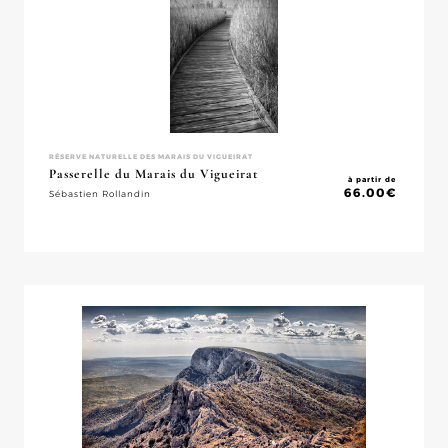
RÉSERVE NATURELLE DES MARAIS DU VIGUEIRAT
Passerelle du Marais du Vigueirat
à partir de
66.00
€
Sébastien Rollandin