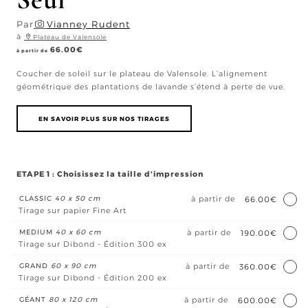
Par
Vianney Rudent
à
Plateau de Valensole
66.00
€
à partir de
Coucher de soleil sur le plateau de Valensole. L’alignement
géométrique des plantations de lavande s’étend à perte de vue.
EN SAVOIR PLUS SUR NOS TIRAGES
ETAPE 1 : Choisissez la taille d'impression
CLASSIC
40 x 50 cm
à partir de
66.00€
Tirage sur papier Fine Art
MEDIUM
40 x 60 cm
à partir de
190.00€
Tirage sur Dibond - Édition 300 ex
GRAND
60 x 90 cm
à partir de
360.00€
Tirage sur Dibond - Édition 200 ex
GÉANT
80 x 120 cm
à partir de
600.00€