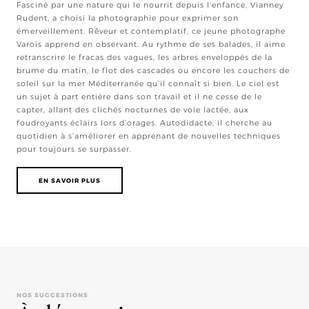
Fasciné par une nature qui le nourrit depuis l'enfance, Vianney
Rudent, a choisi la photographie pour exprimer son
émerveillement. Rêveur et contemplatif, ce jeune photographe
Varois apprend en observant. Au rythme de ses balades, il aime
retranscrire le fracas des vagues, les arbres enveloppés de la
brume du matin, le flot des cascades ou encore les couchers de
soleil sur la mer Méditerranée qu’il connaît si bien. Le ciel est
un sujet à part entière dans son travail et il ne cesse de le
capter, allant des clichés nocturnes de voie lactée, aux
foudroyants éclairs lors d’orages. Autodidacte, il cherche au
quotidien à s’améliorer en apprenant de nouvelles techniques
pour toujours se surpasser.
EN SAVOIR PLUS
NOS SUGGESTIONS