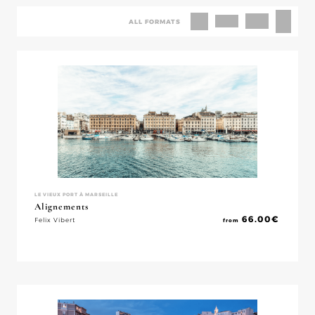
ALL FORMATS
LE VIEUX PORT À MARSEILLE
Alignements
66.00
€
Felix Vibert
from