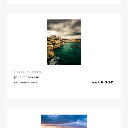
ANSE DE MALMOUSQUE
Jour menaçant
66.00
€
Eléonore Bizeul
from