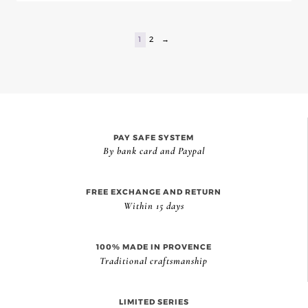
1
2
→
PAY SAFE SYSTEM
By bank card and Paypal
FREE EXCHANGE AND RETURN
Within 15 days
100% MADE IN PROVENCE
Traditional craftsmanship
LIMITED SERIES