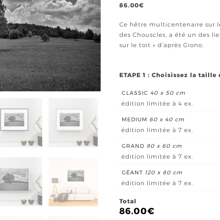
86.00
€
Ce hêtre multicentenaire sur l
des Chouscles, a été un des li
sur le toit » d’après Giono.
ETAPE 1 : Choisissez la taille
CLASSIC
40 x 50 cm
édition limitée à 4 ex.
MEDIUM
60 x 40 cm
édition limitée à 7 ex.
GRAND
90 x 60 cm
édition limitée à 7 ex.
GÉANT
120 x 80 cm
édition limitée à 7 ex.
Total
86.00
€