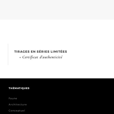
TIRAGES EN SÉRIES LIMITÉES
+ Certificat d’authenticité
THÉMATIQUES
Faune
Architecture
Conceptuel