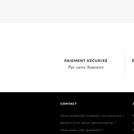
PAIEMENT SÉCURISÉ
Par carte bancaire
CONTACT
Vous souhaitez exposer vos oeuvres ?
Besoin d’un devis personnalisé ?
Vous avez une question ?