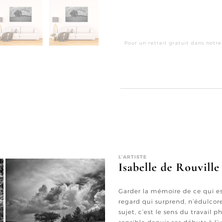
Pour un retrait gratuit dans notre
L’ARTISTE
Isabelle de Rouville
Garder la mémoire de ce qui est
regard qui surprend, n’édulcor
sujet, c’est le sens du travail 