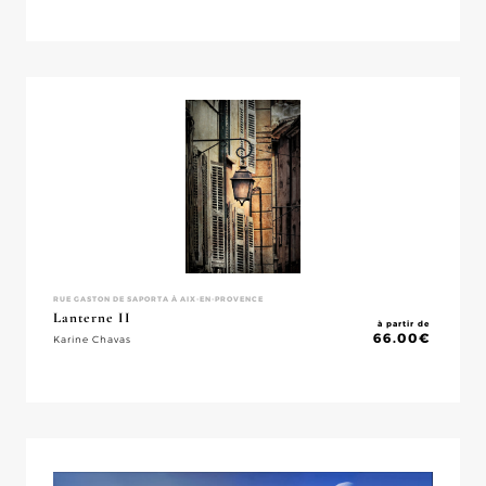
RUE GASTON DE SAPORTA À AIX-EN-PROVENCE
Lanterne II
à partir de
66.00
€
Karine Chavas