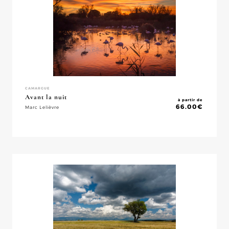
CAMARGUE
Avant la nuit
à partir de
66.00
€
Marc Lelièvre