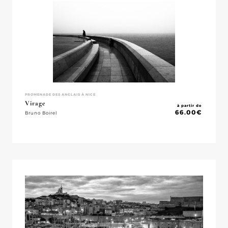
PROMENADE DES ANGLAIS À NICE
Virage
à partir de
66.00
€
Bruno Boirel