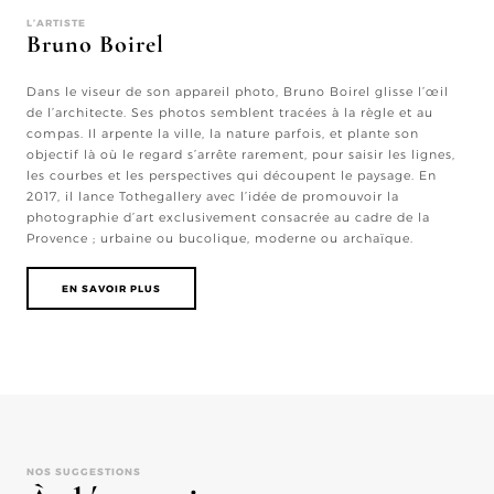
L’ARTISTE
Bruno Boirel
Dans le viseur de son appareil photo, Bruno Boirel glisse l’œil
de l’architecte. Ses photos semblent tracées à la règle et au
compas. Il arpente la ville, la nature parfois, et plante son
objectif là où le regard s’arrête rarement, pour saisir les lignes,
les courbes et les perspectives qui découpent le paysage. En
2017, il lance Tothegallery avec l’idée de promouvoir la
photographie d’art exclusivement consacrée au cadre de la
Provence ; urbaine ou bucolique, moderne ou archaïque.
EN SAVOIR PLUS
NOS SUGGESTIONS