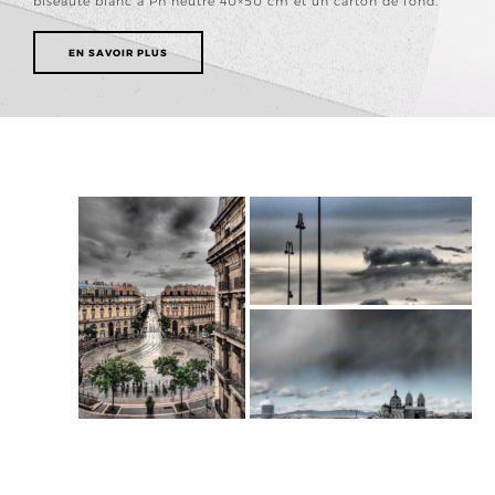
biseauté blanc à Ph neutre 40×50 cm et un carton de fond.
EN SAVOIR PLUS