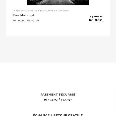
LA MAJOR VU DEPUIS LA RUE MAZENOD À MARSEILLE
Rue Mazenod
à partir de
66.00
€
Sébastien Rollandin
PAIEMENT SÉCURISÉ
Par carte bancaire
ÉCHANGE & RETOUR GRATUIT