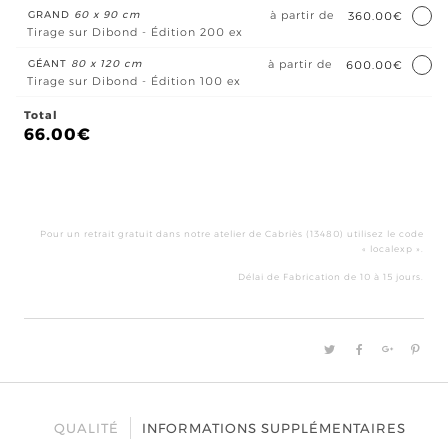
GRAND
60 x 90 cm
à partir de
360.00€
Tirage sur Dibond - Édition 200 ex
GÉANT
80 x 120 cm
à partir de
600.00€
Tirage sur Dibond - Édition 100 ex
Total
66.00
€
qua
de
La
Pour un retrait gratuit dans notre atelier de Cabriès (13480) utilisez le code
mus
« localexp ».
Délai de Fabrication de 10 à 15 jours.
QUALITÉ
INFORMATIONS SUPPLÉMENTAIRES