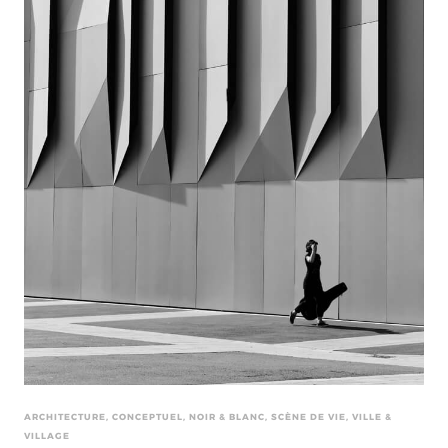
ARCHITECTURE, CONCEPTUEL, NOIR & BLANC, SCÈNE DE VIE, VILLE &
VILLAGE