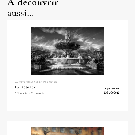
À découvrir
aussi…
LA ROTONDE À AIX-EN-PROVENCE
La Rotonde
à partir de
66.00
€
Sébastien Rollandin