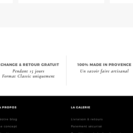
ÉCHANGE & RETOUR GRATUIT
100% MADE IN PROVENCE
Pendant 15 jours
Un savoir faire artisanal
Format Classic uniquement
À PROPOS
LA GALERIE
Notre blog
Livraison & retours
Le concept
Paiement sécurisé