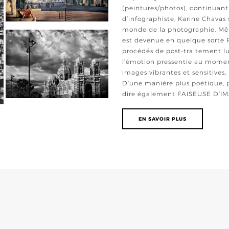
(peintures/photos), continuant
d’infographiste, Karine Chavas 
monde de la photographie. Mêla
est devenue en quelque sorte
procédés de post-traitement lu
l’émotion pressentie au moment
images vibrantes et sensitives
D’une manière plus poétique, 
dire également FAISEUSE D’I
EN SAVOIR PLUS