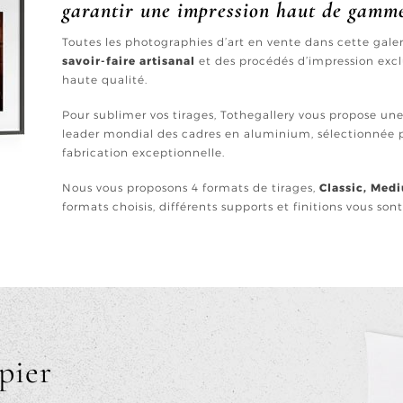
garantir une impression haut de gamm
Toutes les photographies d’art en vente dans cette gal
savoir-faire artisanal
et des procédés d’impression excl
haute qualité.
Pour sublimer vos tirages, Tothegallery vous propose u
leader mondial des cadres en aluminium, sélectionnée p
fabrication exceptionnelle.
Nous vous proposons 4 formats de tirages,
Classic, Med
formats choisis, différents supports et finitions vous son
pier