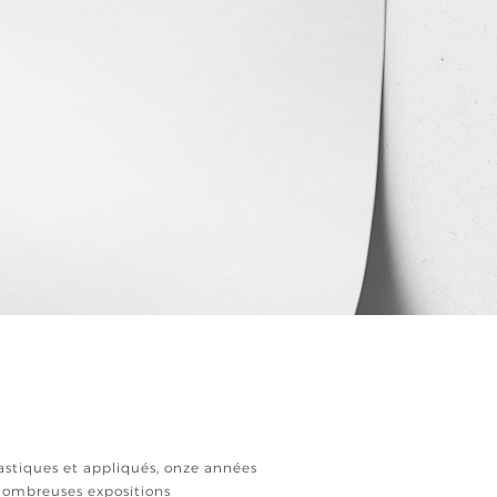
astiques et appliqués, onze années
 nombreuses expositions