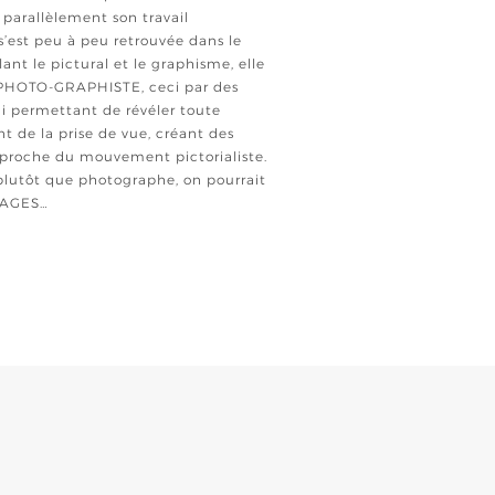
 parallèlement son travail
s’est peu à peu retrouvée dans le
nt le pictural et le graphisme, elle
 PHOTO-GRAPHISTE, ceci par des
i permettant de révéler toute
 de la prise de vue, créant des
, proche du mouvement pictorialiste.
plutôt que photographe, on pourrait
MAGES…