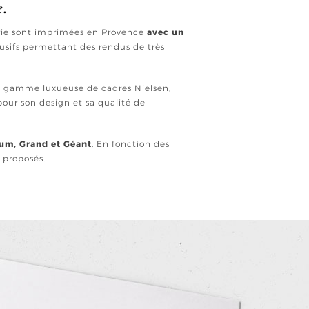
e.
erie sont imprimées en Provence
avec un
usifs permettant des rendus de très
ne gamme luxueuse de cadres Nielsen,
our son design et sa qualité de
ium, Grand et Géant
. En fonction des
t proposés.