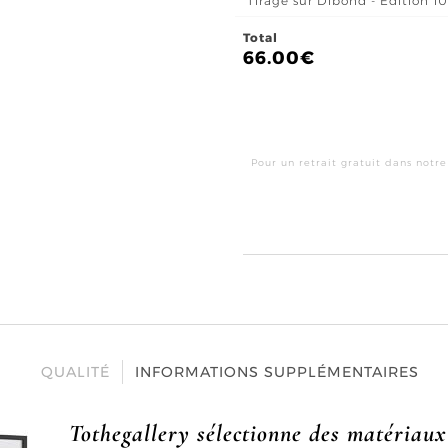
Tirage sur Dibond - Édition 1
Total
66.00
€
Pour un retrait gratuit dans notre
QUALITÉ
INFORMATIONS SUPPLÉMENTAIRES
Tothegallery sélectionne des matériaux