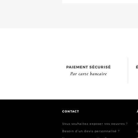
PAIEMENT SÉCURISÉ
Par carte bancaire
CONTACT
Vous souhaitez exposer vos oeuvres ?
Besoin d’un devis personnalisé ?