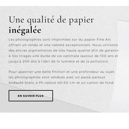
Une qualité de papier
inégalée
Les photographies sont imprimées sur du papier Fine Art
offrant un rendu et une netteté exceptionnels. Nous utilisons
des encres pigmentaires de très haute qualité afin de garantir
à nos tirages une durée de vie optimale (autour de 100 ans et
jusqu’à 200 ans à l’abri de la lumière et de la pollution).
Pour apporter une belle finition et une profondeur au sujet,
les photographies sont vendues avec un passe-partout
biseauté blanc à Ph neutre 40×50 cm et un carton de fond.
EN SAVOIR PLUS