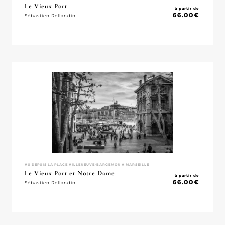
Le Vieux Port
à partir de
66.00
€
Sébastien Rollandin
VU DEPUIS LA PLACE VILLENEUVE-BARGEMON À MARSEILLE
Le Vieux Port et Notre Dame
à partir de
66.00
€
Sébastien Rollandin