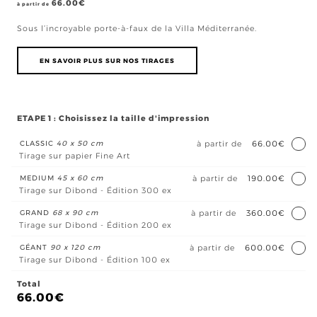
66.00
€
à partir de
Sous l’incroyable porte-à-faux de la Villa Méditerranée.
EN SAVOIR PLUS SUR NOS TIRAGES
ETAPE 1 : Choisissez la taille d'impression
CLASSIC
40 x 50 cm
à partir de
66.00€
Tirage sur papier Fine Art
MEDIUM
45 x 60 cm
à partir de
190.00€
Tirage sur Dibond - Édition 300 ex
GRAND
68 x 90 cm
à partir de
360.00€
Tirage sur Dibond - Édition 200 ex
GÉANT
90 x 120 cm
à partir de
600.00€
Tirage sur Dibond - Édition 100 ex
Total
66.00
€