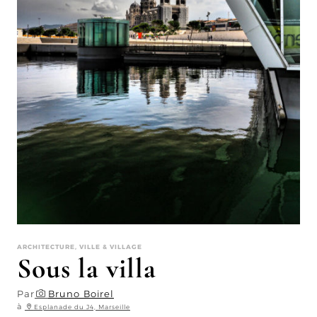
ARCHITECTURE, VILLE & VILLAGE
Sous la villa
Par
Bruno Boirel
à
Esplanade du J4, Marseille