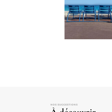
NOS SUGGESTIONS
À découvrir