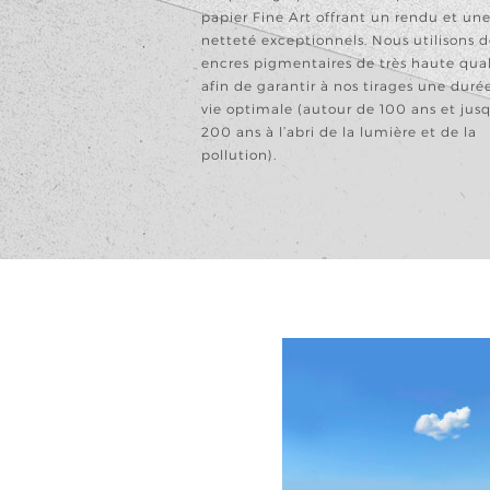
papier Fine Art offrant un rendu et un
netteté exceptionnels. Nous utilisons d
encres pigmentaires de très haute qual
afin de garantir à nos tirages une duré
vie optimale (autour de 100 ans et jus
200 ans à l’abri de la lumière et de la
pollution).