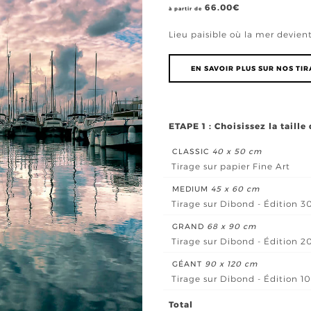
66.00
€
à partir de
Lieu paisible où la mer devient
EN SAVOIR PLUS SUR NOS TI
ETAPE 1 : Choisissez la taille
CLASSIC
40 x 50 cm
Tirage sur papier Fine Art
MEDIUM
45 x 60 cm
Tirage sur Dibond - Édition 3
GRAND
68 x 90 cm
Tirage sur Dibond - Édition 2
GÉANT
90 x 120 cm
Tirage sur Dibond - Édition 1
Total