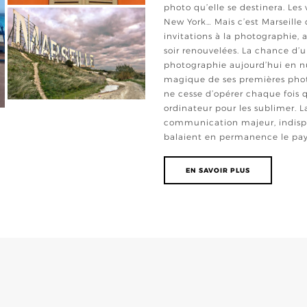
photo qu’elle se destinera. Les 
New York… Mais c’est Marseille q
invitations à la photographie,
soir renouvelées. La chance d’
photographie aujourd’hui en n
magique de ses premières phot
ne cesse d’opérer chaque fois q
ordinateur pour les sublimer.
communication majeur, indispe
balaient en permanence le pays
EN SAVOIR PLUS