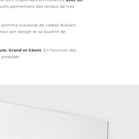
usifs permettant des rendus de très
ne gamme luxueuse de cadres Nielsen,
our son design et sa qualité de
ium, Grand et Géant
. En fonction des
t proposés.