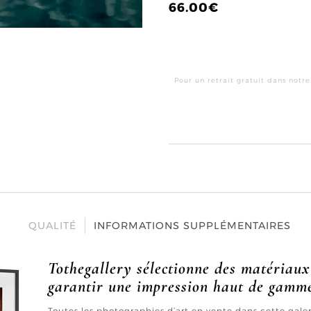
66.00
€
Pour un retrait gratuit dans notre
QUALITÉ
INFORMATIONS SUPPLÉMENTAIRES
Tothegallery sélectionne des matériaux
garantir une impression haut de gamm
Toutes les photographies d’art en vente dans cette gal