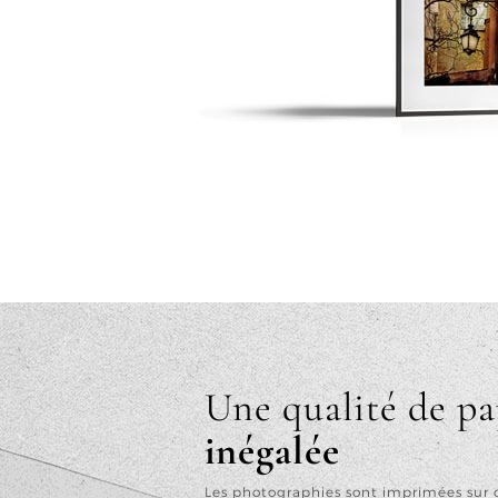
Une qualité de pa
inégalée
Les photographies sont imprimées sur 