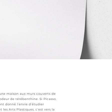
 une maison aux murs couverts de
l’odeur de térébenthine. Si Picasso,
ont donné l’envie d’étudier
et les Arts Plastiques, c’est vers la