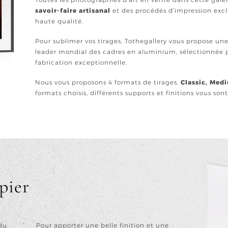
savoir-faire artisanal
et des procédés d’impression excl
haute qualité.
Pour sublimer vos tirages, Tothegallery vous propose u
leader mondial des cadres en aluminium, sélectionnée p
fabrication exceptionnelle.
Nous vous proposons 4 formats de tirages,
Classic, Med
formats choisis, différents supports et finitions vous son
pier
du
Pour apporter une belle finition et une