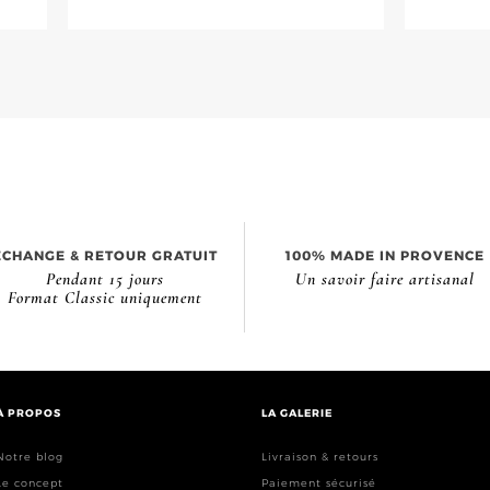
ÉCHANGE & RETOUR GRATUIT
100% MADE IN PROVENCE
Pendant 15 jours
Un savoir faire artisanal
Format Classic uniquement
À PROPOS
LA GALERIE
Notre blog
Livraison & retours
Le concept
Paiement sécurisé