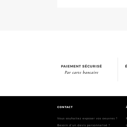
PAIEMENT SÉCURISÉ
Par carte bancaire
CONTACT
Vous souhaitez exposer vos oeuvres ?
Besoin d’un devis personnalisé ?