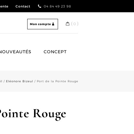
vente
Contact
04 84 49 23 98
0
Mon compte
NOUVEAUTÉS
CONCEPT
il
/
Eléonore Bizeul
/ Port de la Pointe Rouge
Pointe Rouge