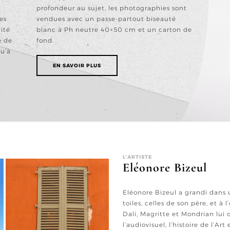
e
profondeur au sujet, les photographies sont
es
vendues avec un passe-partout biseauté
ité
blanc à Ph neutre 40×50 cm et un carton de
e de
fond.
qu’à
EN SAVOIR PLUS
L’ARTISTE
Eléonore Bizeul
Eléonore Bizeul a grandi dans
toiles, celles de son père, et à 
Dali, Magritte et Mondrian lui 
l’audiovisuel, l’histoire de l’Art 