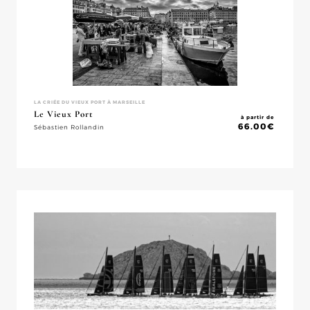
LA CRIÉE DU VIEUX PORT À MARSEILLE
Le Vieux Port
à partir de
66.00
€
Sébastien Rollandin