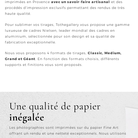
imprimées en Provence
avec un savoir-faire artisanal
et des
procédés d’impression exclusifs permettant des rendus de très
haute qualité.
Pour sublimer vos tirages, Tothegallery vous propose une gamme
luxueuse de cadres Nielsen, leader mondial des cadres en
aluminium, sélectionnée pour son design et sa qualité de
fabrication exceptionnelle.
Nous vous proposons 4 formats de tirages,
Classic, Medium,
Grand et Géant
. En fonction des formats choisis, différents
supports et finitions vous sont proposés.
Une qualité de papier
inégalée
Les photographies sont imprimées sur du papier Fine Art
offrant un rendu et une netteté exceptionnels. Nous utilisons