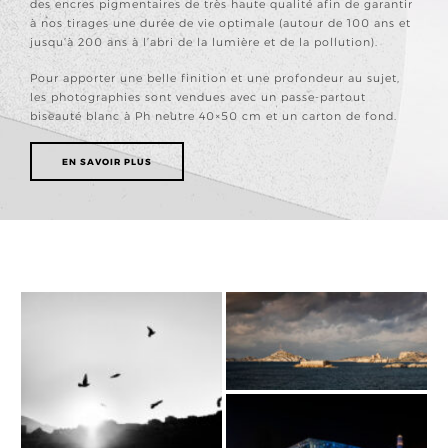
des encres pigmentaires de très haute qualité afin de garantir
à nos tirages une durée de vie optimale (autour de 100 ans et
jusqu’à 200 ans à l’abri de la lumière et de la pollution).
Pour apporter une belle finition et une profondeur au sujet,
les photographies sont vendues avec un passe-partout
biseauté blanc à Ph neutre 40×50 cm et un carton de fond.
EN SAVOIR PLUS