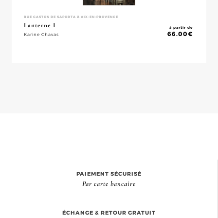
RUE GASTON DE SAPORTA À AIX-EN-PROVENCE
Lanterne I
à partir de
66.00
€
Karine Chavas
PAIEMENT SÉCURISÉ
Par carte bancaire
ÉCHANGE & RETOUR GRATUIT