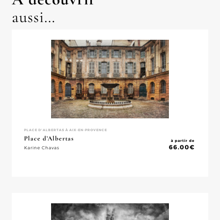
aussi…
PLACE D'ALBERTAS À AIX-EN-PROVENCE
Place d’Albertas
à partir de
66.00
€
Karine Chavas