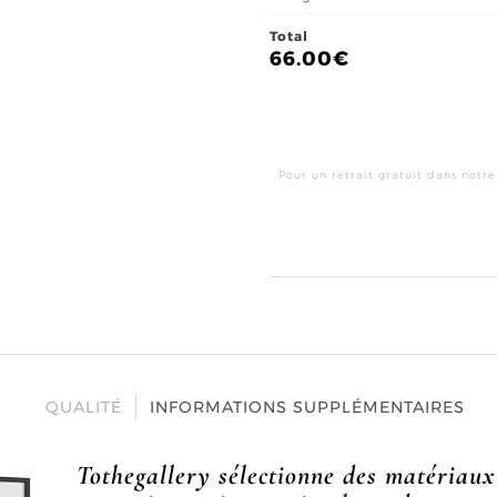
Total
66.00
€
Pour un retrait gratuit dans notre
QUALITÉ
INFORMATIONS SUPPLÉMENTAIRES
Tothegallery sélectionne des matériaux