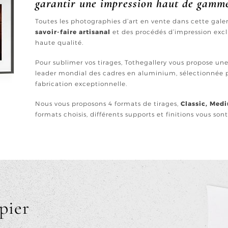
garantir une impression haut de gamm
Toutes les photographies d’art en vente dans cette gal
savoir-faire artisanal
et des procédés d’impression excl
haute qualité.
Pour sublimer vos tirages, Tothegallery vous propose u
leader mondial des cadres en aluminium, sélectionnée p
fabrication exceptionnelle.
Nous vous proposons 4 formats de tirages,
Classic, Med
formats choisis, différents supports et finitions vous son
pier