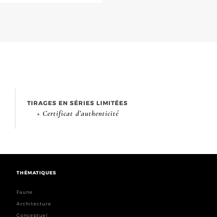
TIRAGES EN SÉRIES LIMITÉES
+ Certificat d’authenticité
THÉMATIQUES
Faune
Architecture
Conceptuel