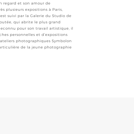
son regard et son amour de
rès plusieurs expositions à Paris,
 est suivi par la Galerie du Studio de
éputée, qui abrite le plus grand
Reconnu pour son travail artistique, il
ches personnelles et d’expositions
s ateliers photographiques Symbolon
articulière de la jeune photographie