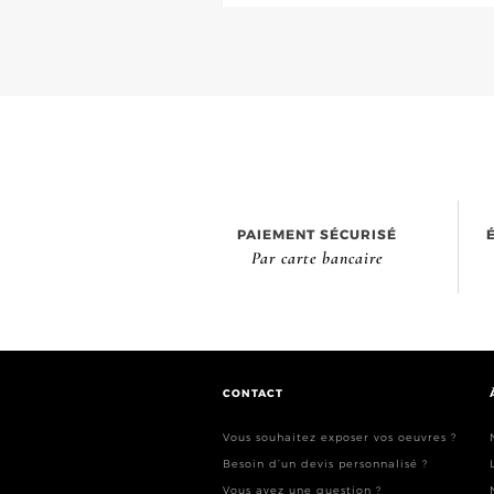
PAIEMENT SÉCURISÉ
Par carte bancaire
CONTACT
Vous souhaitez exposer vos oeuvres ?
Besoin d’un devis personnalisé ?
Vous avez une question ?