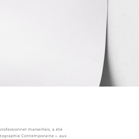
ofessionnel marseillais, a été
otographie Contemporaine », aux