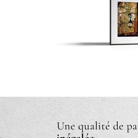
Une qualité de pa
inégalée