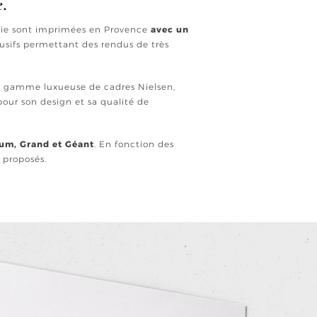
e.
erie sont imprimées en Provence
avec un
usifs permettant des rendus de très
ne gamme luxueuse de cadres Nielsen,
our son design et sa qualité de
ium, Grand et Géant
. En fonction des
t proposés.