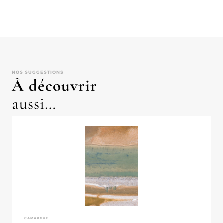
NOS SUGGESTIONS
À découvrir
aussi…
CAMARGUE