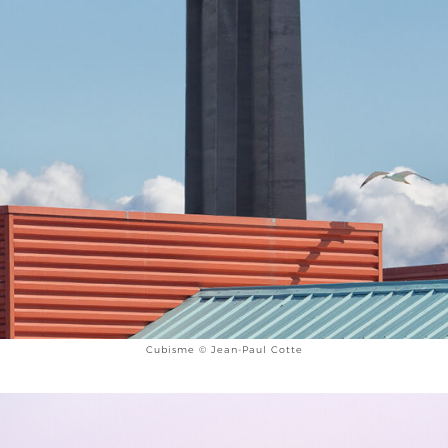
Cubisme © Jean-Paul Cotte