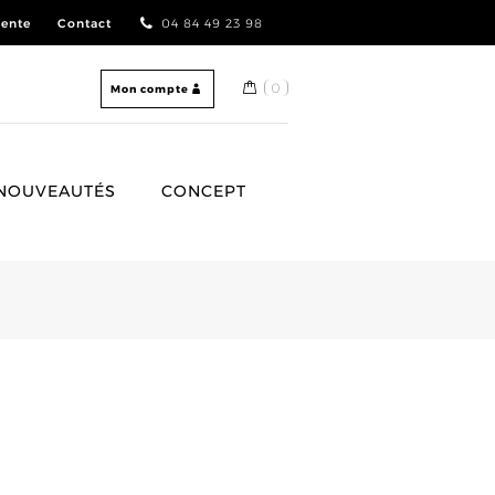
vente
Contact
04 84 49 23 98
0
Mon compte
NOUVEAUTÉS
CONCEPT