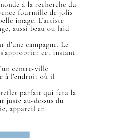
 monde à la recherche du
nce fourmille de jolis
lle image. L’artiste
age, aussi beau ou laid
eur d’une campagne. Le
s’approprier cet instant
’un centre-ville
e à l’endroit où il
reflet parfait qui fera la
nt juste au-dessus du
ie, appareil en