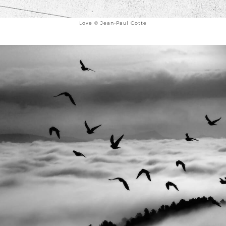
Love © Jean-Paul Cotte