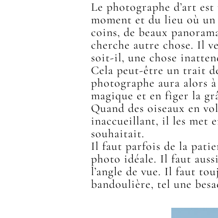
Le photographe d’art est
moment et du lieu où un 
coins, de beaux panoramas
cherche autre chose. Il ve
soit-il, une chose inatte
Cela peut-être un trait 
photographe aura alors à 
magique et en figer la gr
Quand des oiseaux en vol 
inaccueillant, il les met 
souhaitait.
Il faut parfois de la patie
photo idéale. Il faut aus
l’angle de vue. Il faut to
bandoulière, tel une besa