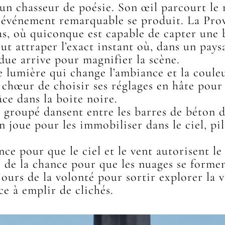
 un chasseur de poésie. Son œil parcourt le
événement remarquable se produit. La Prove
, où quiconque est capable de capter une be
ut attraper l’exact instant où, dans un pays
ndue arrive pour magnifier la scène.
de lumière qui change l’ambiance et la coul
chœur de choisir ses réglages en hâte pour 
âce dans la boite noire.
groupé dansent entre les barres de béton d
en joue pour les immobiliser dans le ciel, pil
nce pour que le ciel et le vent autorisent le 
si de la chance pour que les nuages se forme
ujours de la volonté pour sortir explorer la v
ce à emplir de clichés.