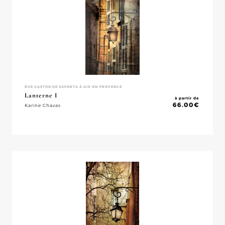
RUE GASTON DE SAPORTA À AIX-EN-PROVENCE
Lanterne I
à partir de
66.00
€
Karine Chavas