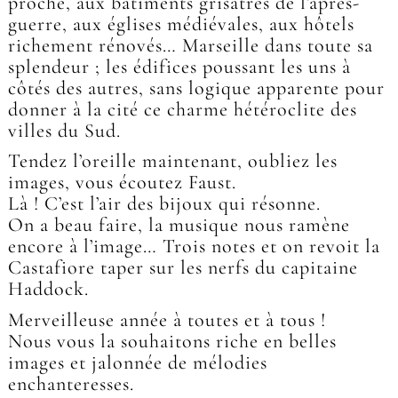
proche, aux bâtiments grisâtres de l’après-
guerre, aux églises médiévales, aux hôtels
richement rénovés… Marseille dans toute sa
splendeur ; les édifices poussant les uns à
côtés des autres, sans logique apparente pour
donner à la cité ce charme hétéroclite des
villes du Sud.
Tendez l’oreille maintenant, oubliez les
images, vous écoutez Faust.
Là ! C’est l’air des bijoux qui résonne.
On a beau faire, la musique nous ramène
encore à l’image… Trois notes et on revoit la
Castafiore taper sur les nerfs du capitaine
Haddock.
Merveilleuse année à toutes et à tous !
Nous vous la souhaitons riche en belles
images et jalonnée de mélodies
enchanteresses.