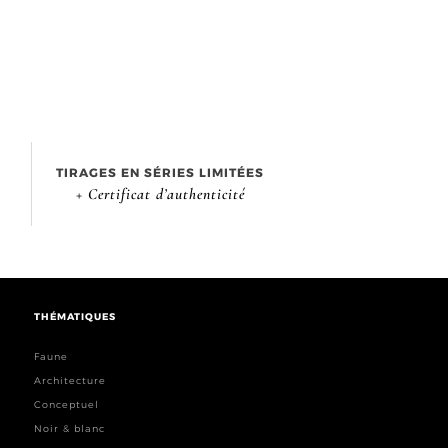
TIRAGES EN SÉRIES LIMITÉES
+ Certificat d’authenticité
THÉMATIQUES
Faune
Architecture
Conceptuel
Noir & blanc