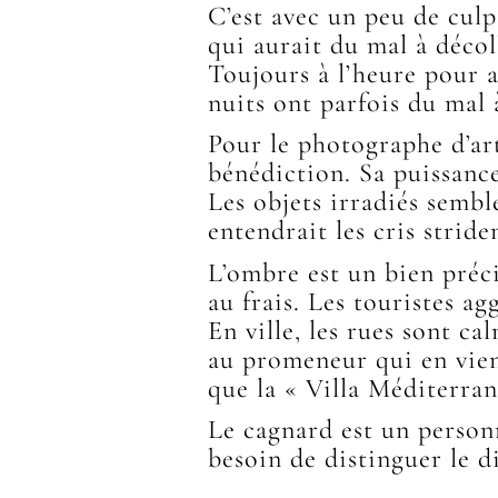
C’est avec un peu de cul
qui aurait du mal à décol
Toujours à l’heure pour ac
nuits ont parfois du mal 
Pour le photographe d’art
bénédiction. Sa puissance 
Les objets irradiés semb
entendrait les cris stride
L’ombre est un bien préc
au frais. Les touristes ag
En ville, les rues sont ca
au promeneur qui en vien
que la « Villa Méditerran
Le cagnard est un personn
besoin de distinguer le 