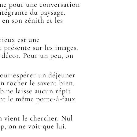
mme pour une conversation
intégrante du paysage.
 en son zénith et les
cieux est une
t présente sur les images.
 décor. Pour un peu, on
pour espérer un déjeuner
un rocher le savent bien.
mb ne laisse aucun répit
ent le même porte-à-faux
 vient le chercher. Nul
, on ne voit que lui.