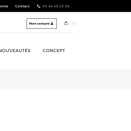
vente
Contact
04 84 49 23 98
0
Mon compte
NOUVEAUTÉS
CONCEPT