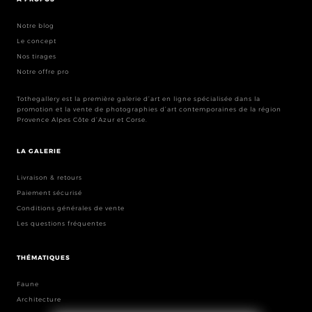
Notre blog
Le concept
Nos tirages
Notre offre pro
Tothegallery est la première galerie d’art en ligne spécialisée dans la
promotion et la vente de photographies d’art contemporaines de la région
Provence Alpes Côte d’Azur et Corse.
LA GALERIE
Livraison & retours
Paiement sécurisé
Conditions générales de vente
Les questions fréquentes
THÉMATIQUES
Faune
Architecture