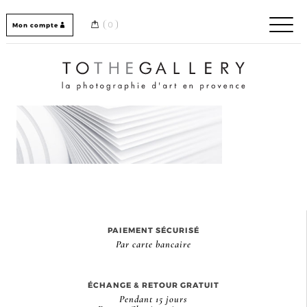
Skip
to
0
Mon compte
content
Home / Accueil
PAIEMENT SÉCURISÉ
Par carte bancaire
ÉCHANGE & RETOUR GRATUIT
Pendant 15 jours