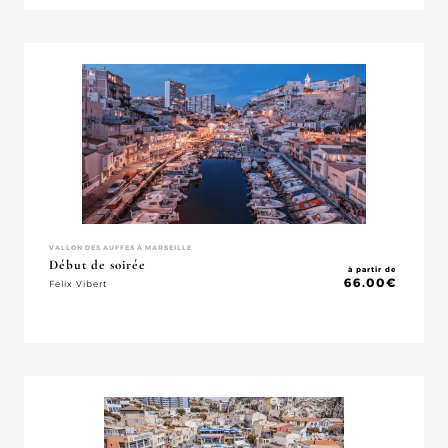
VALLON DES AUFFES À MARSEILLE
Début de soirée
à partir de
66.00
€
Felix Vibert