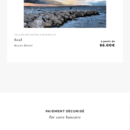
VALLON DES AUFFES À MARSEILLE
Seul
à partir de
66.00
€
Bruno Boirel
PAIEMENT SÉCURISÉ
Par carte bancaire