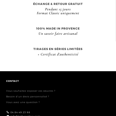
ÉCHANGE & RETOUR GRATUIT
Pendant 15 jours
Format Classic uniquement
100% MADE IN PROVENCE
Un savoir faire artisanal
TIRAGES EN SÉRIES LIMITÉES
+ Certificat d’authenticité
CONTACT
Vous souhaitez exposer vos oeuvres ?
Besoin d’un devis personnalisé ?
Vous avez une question ?
04 84 49 23 98