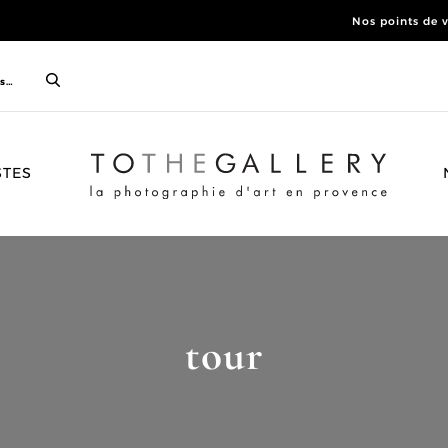
Nos points de 
ACCUEIL
STES
tour