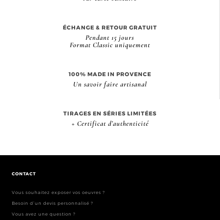
ÉCHANGE & RETOUR GRATUIT
Pendant 15 jours
Format Classic uniquement
100% MADE IN PROVENCE
Un savoir faire artisanal
TIRAGES EN SÉRIES LIMITÉES
+ Certificat d’authenticité
CONTACT
Vous souhaitez exposer vos oeuvres ?
Besoin d’un devis personnalisé ?
Vous avez une question ?