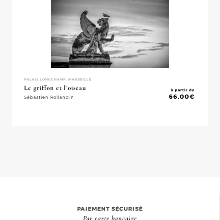
PALAIS LONGCHAMP, MARSEILLE
Le griffon et l’oiseau
à partir de
66.00
€
Sébastien Rollandin
PAIEMENT SÉCURISÉ
Par carte bancaire