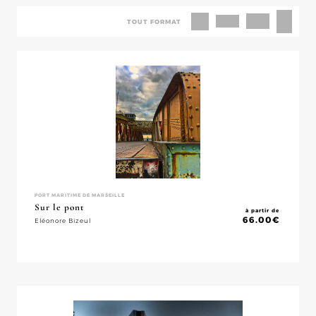
TOUT FORMAT
PORT MARITIME DE MARSEILLE
Sur le pont
à partir de
66.00
€
Eléonore Bizeul