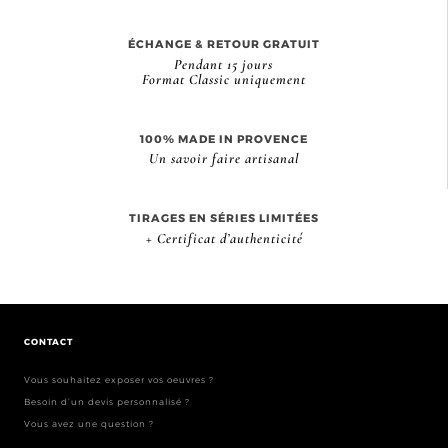
ÉCHANGE & RETOUR GRATUIT
Pendant 15 jours
Format Classic uniquement
100% MADE IN PROVENCE
Un savoir faire artisanal
TIRAGES EN SÉRIES LIMITÉES
+ Certificat d’authenticité
CONTACT
Vous souhaitez exposer vos oeuvres ?
Besoin d’un devis personnalisé ?
Vous avez une question ?