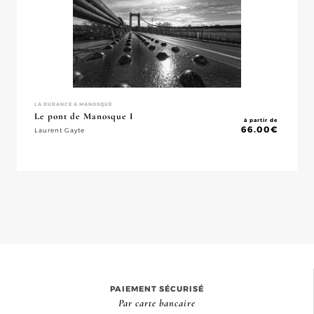
LA DURANCE À MANOSQUE
Le pont de Manosque I
à partir de
66.00
€
Laurent Gayte
PAIEMENT SÉCURISÉ
Par carte bancaire