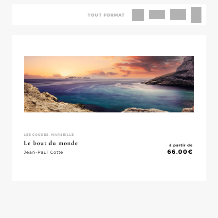
TOUT FORMAT
LES GOUDES, MARSEILLE
Le bout du monde
à partir de
66.00
€
Jean-Paul Cotte