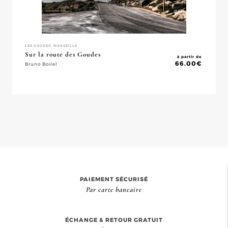
LES GOUDES, MARSEILLE
Sur la route des Goudes
à partir de
66.00
€
Bruno Boirel
PAIEMENT SÉCURISÉ
Par carte bancaire
ÉCHANGE & RETOUR GRATUIT