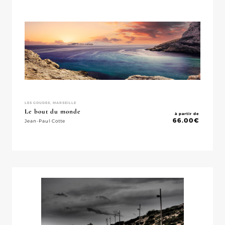
LES GOUDES, MARSEILLE
Le bout du monde
à partir de
66.00
€
Jean-Paul Cotte