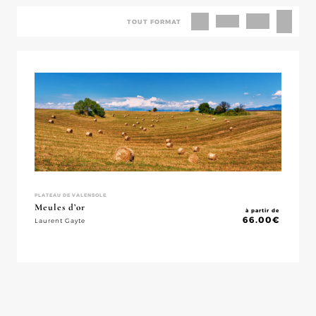
TOUT FORMAT
PLATEAU DE VALENSOLE
Meules d’or
à partir de
66.00
€
Laurent Gayte