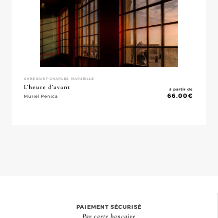
GARE SAINT-CHARLES, MARSEILLE
L’heure d’avant
à partir de
66.00
€
Muriel Penica
PAIEMENT SÉCURISÉ
Par carte bancaire