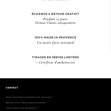
ÉCHANGE & RETOUR GRATUIT
Pendant 15 jours
Format Classic uniquement
100% MADE IN PROVENCE
Un savoir faire artisanal
TIRAGES EN SÉRIES LIMITÉES
+ Certificat d’authenticité
CONTACT
Vous souhaitez exposer vos oeuvres ?
Besoin d’un devis personnalisé ?
Vous avez une question ?