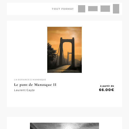
TOUT FORMAT
LA DURANCE À MANOSQUE
Le pont de Manosque II
à partir de
66.00
€
Laurent Gayte