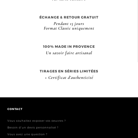
ÉCHANGE & RETOUR GRATUIT
Pendant 15 jours
Format Classic uniquement
100% MADE IN PROVENCE
Un savoir faire artisanal
TIRAGES EN SÉRIES LIMITÉES
+ Certificat d’authenticité
CONTACT
Vous souhaitez exposer vos oeuvres ?
Besoin d’un devis personnalisé ?
Vous avez une question ?