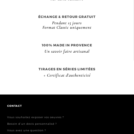
ÉCHANGE & RETOUR GRATUIT
Pendant 15 jours
Format Classic uniquement
100% MADE IN PROVENCE
Un savoir faire artisanal
TIRAGES EN SÉRIES LIMITÉES
+ Certificat d’authenticité
CONTACT
Vous souhaitez exposer vos oeuvres ?
Besoin d’un devis personnalisé ?
Vous avez une question ?