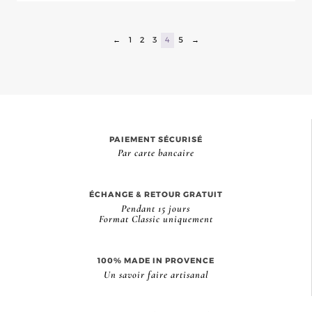
←
1
2
3
4
5
→
PAIEMENT SÉCURISÉ
Par carte bancaire
ÉCHANGE & RETOUR GRATUIT
Pendant 15 jours
Format Classic uniquement
100% MADE IN PROVENCE
Un savoir faire artisanal