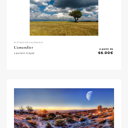
PLATEAU DE VALENSOLE
L’amandier
à partir de
66.00
€
Laurent Gayte