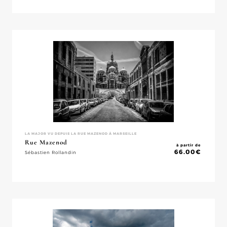
LA MAJOR VU DEPUIS LA RUE MAZENOD À MARSEILLE
Rue Mazenod
à partir de
66.00
€
Sébastien Rollandin