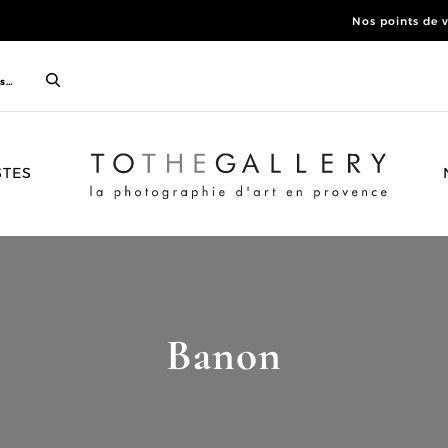
Nos points de 
ACCUEIL
STES
Banon