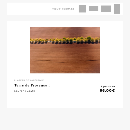
TOUT FORMAT
PLATEAU DE VALENSOLE
Terre de Provence I
à partir de
66.00
€
Laurent Gayte