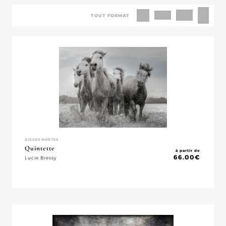
TOUT FORMAT
AIGUES MORTES
Quintette
à partir de
66.00
€
Lucie Bressy