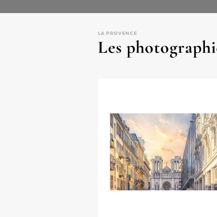
LA PROVENCE
Les photographi