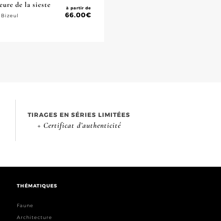
heure de la sieste
à partir de
66.00
€
 Bizeul
TIRAGES EN SÉRIES LIMITÉES
+ Certificat d’authenticité
THÉMATIQUES
Faune
Architecture