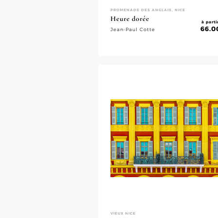
PROMENADE DES ANGLAIS, NICE
Heure dorée
à parti
66.0
Jean-Paul Cotte
VIEUX NICE