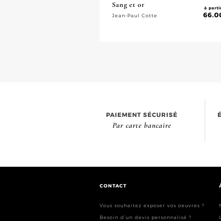
Sang et or
à parti
66.0
Jean-Paul Cotte
PAIEMENT SÉCURISÉ
Par carte bancaire
CONTACT
Vous souhaitez exposer vos oeuvres ?
Besoin d’un devis personnalisé ?