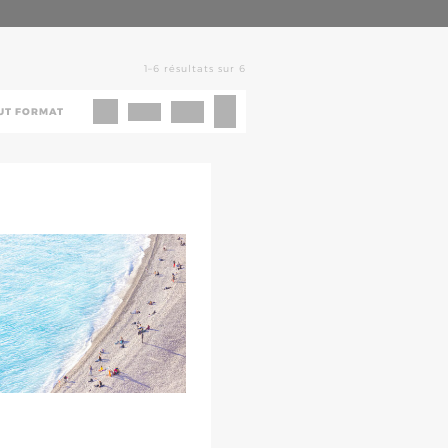
1–6 résultats sur 6
UT FORMAT