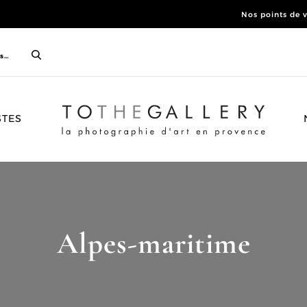
Nos points de 
ACCUEIL
STES
Alpes-maritime