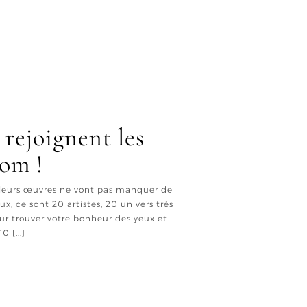
rejoignent les
com !
t leurs œuvres ne vont pas manquer de
x, ce sont 20 artistes, 20 univers très
ur trouver votre bonheur des yeux et
 [...]