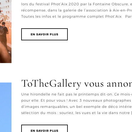
lors du festival Phot’Aix 2020 par la Fontaine Obscure, 
récompense, dans la galerie de l’association à Aix-en-Pr
Toutes les infos et le programme complet Phot'Aix Par ic
EN SAVOIR PLUS
ToTheGallery vous annon
Une hirondelle ne fait pas le printemps dit-on. Ce mois-c
pour elle. Et pour vous ! Avec 3 nouveaux photographes d
d’images remarquables, un bel exemple de déco intérieu
sélection du mois : souriez, les vues et la vie dans notre [.
EN SAVOIR PLUS