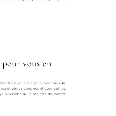
s) pour vous en
3 ? Nous vous le disons avec toute la
rouvez et aimez dans nos photographies.
s yeux ouverts sur la majesté du monde