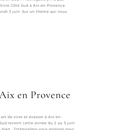
 Vivre Côté Sud à Aix-en-Provence.
undi 3 juin. Sur un thème qui nous
Aix en Provence
 art de vivre et évasion à Aix-en-
 Sud revient cette année du 2 au 5 juin
s bien : Tothegallery vous propose pour