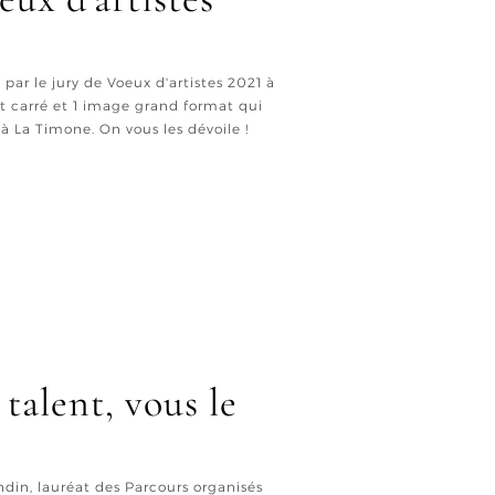
par le jury de Voeux d'artistes 2021 à
t carré et 1 image grand format qui
 à La Timone. On vous les dévoile !
talent, vous le
ndin, lauréat des Parcours organisés