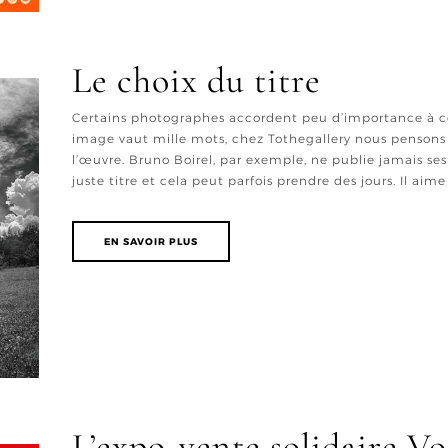
Le choix du titre
Certains photographes accordent peu d’importance à c
image vaut mille mots, chez Tothegallery nous pensons q
l’œuvre. Bruno Boirel, par exemple, ne publie jamais ses 
juste titre et cela peut parfois prendre des jours. Il aime [
EN SAVOIR PLUS
L’expo-vente solidaire Vo