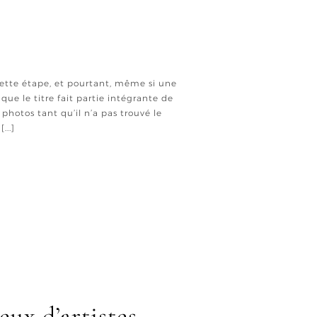
ette étape, et pourtant, même si une
ue le titre fait partie intégrante de
photos tant qu’il n’a pas trouvé le
...]
eux d’artistes