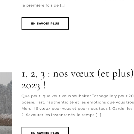
la première fois de [...]
EN SAVOIR PLUS
1, 2, 3 : nos vœux (et plu
2023 !
Que peut, que veut vous souhaiter Tothegallery pour 202
poésie, l’art, l’authenticité et les émotions que vous t
Merci ! 3 vœux pour vous et pour nous tous 1. Garder le
2. Savourer les instantanés, le temps [...]
EN SAVOIR PLUS