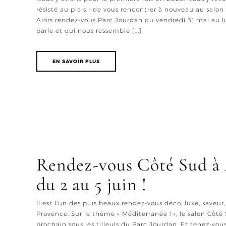
résisté au plaisir de vous rencontrer à nouveau au salon
Alors rendez-vous Parc Jourdan du vendredi 31 mai au l
parle et qui nous ressemble [...]
EN SAVOIR PLUS
Rendez-vous Côté Sud à 
du 2 au 5 juin !
Il est l’un des plus beaux rendez-vous déco, luxe, saveur,
Provence. Sur le thème « Méditerranée ! », le salon Côté
prochain sous les tilleuls du Parc Jourdan. Et tenez-vou