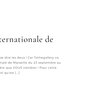
ternationale de
e dire les deux ! Car Tothegallery va,
tionale de Marseille du 23 septembre au
père que VOUS viendrez ! Pour cette
 qu’est [...]