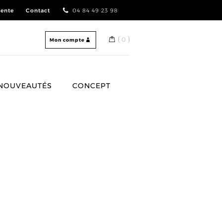
vente
Contact
04 84 49 23 98
0
Mon compte
NOUVEAUTÉS
CONCEPT